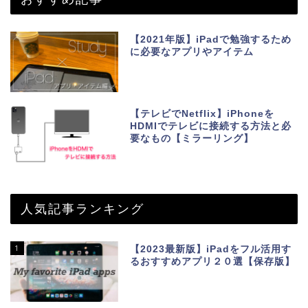
【2021年版】iPadで勉強するため
に必要なアプリやアイテム
【テレビでNetflix】iPhoneを
HDMIでテレビに接続する方法と必
要なもの【ミラーリング】
人気記事ランキング
1
【2023最新版】iPadをフル活用す
るおすすめアプリ２０選【保存版】