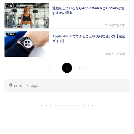
Apple
運動をしているならApple WatchとAirPodsがお
すすめの理由
2019年12月22日
Apple
Apple Watchでできることや便利な使い方【完全
ガイド】
2019年11月26日
1
2
3
HOME
Apple