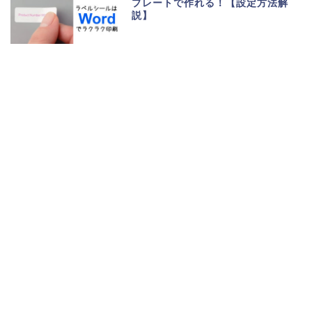
プレートで作れる！【設定方法解
説】