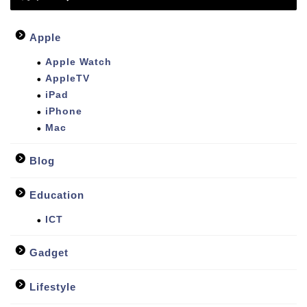
Apple
Apple Watch
AppleTV
iPad
iPhone
Mac
Blog
Education
ICT
Gadget
Lifestyle