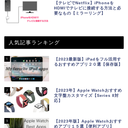
【テレビでNetflix】iPhoneを
HDMIでテレビに接続する方法と必
要なもの【ミラーリング】
人気記事ランキング
1
【2023最新版】iPadをフル活用す
るおすすめアプリ２０選【保存版】
2
【2023年】Apple Watchおすすめ
文字盤カスタマイズ【Series 8対
応】
3
【2023年版】Apple Watchおすす
めアプリ１５選【便利アプリ】