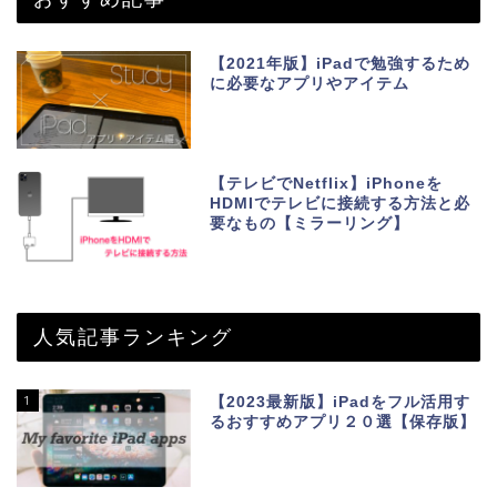
【2021年版】iPadで勉強するため
に必要なアプリやアイテム
【テレビでNetflix】iPhoneを
HDMIでテレビに接続する方法と必
要なもの【ミラーリング】
人気記事ランキング
1
【2023最新版】iPadをフル活用す
るおすすめアプリ２０選【保存版】