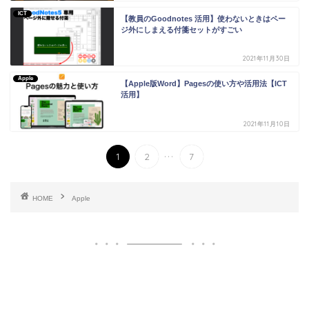
ICT
【教員のGoodnotes 活用】使わないときはペー
ジ外にしまえる付箋セットがすごい
2021年11月30日
Apple
【Apple版Word】Pagesの使い方や活用法【ICT
活用】
2021年11月10日
...
1
2
7
HOME
Apple