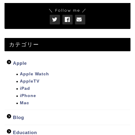
＼ Follow me ／
カテゴリー
Apple
Apple Watch
AppleTV
iPad
iPhone
Mac
Blog
Education