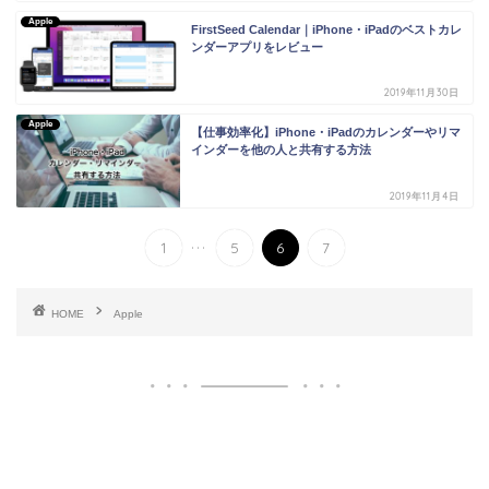
Apple
FirstSeed Calendar｜iPhone・iPadのベストカレ
ンダーアプリをレビュー
2019年11月30日
Apple
【仕事効率化】iPhone・iPadのカレンダーやリマ
インダーを他の人と共有する方法
2019年11月4日
...
1
5
6
7
HOME
Apple