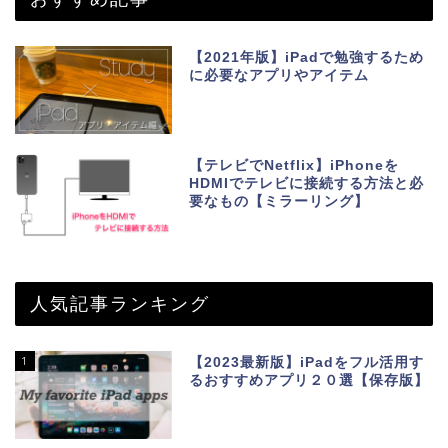
【2021年版】iPadで勉強するため
に必要なアプリやアイテム
【テレビでNetflix】iPhoneを
HDMIでテレビに接続する方法と必
要なもの【ミラーリング】
人気記事ランキング
1
【2023最新版】iPadをフル活用す
るおすすめアプリ２０選【保存版】