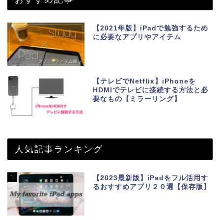
【2021年版】iPadで勉強するため
に必要なアプリやアイテム
【テレビでNetflix】iPhoneを
HDMIでテレビに接続する方法と必
要なもの【ミラーリング】
人気記事ランキング
1
【2023最新版】iPadをフル活用す
るおすすめアプリ２０選【保存版】