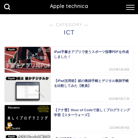
Apple technica
― CATEGORY ―
ICT
Apple
iPad手書きアプリで使うスポーツ指導PDFを作成
しました！
2020年3月28日
Apple
【iPad活用術】紙の教師手帳とデジタル教師手帳
を比較してみた【教員】
2020年3月27日
Education
【アナ雪】Hour of Codeで楽しくプログラミング
学習【スターウォーズ】
2020年3月18日
Apple