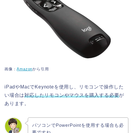
画像：
Amazon
から引用
iPadやMacでKeynoteを使用し、リモコンで操作した
い場合は
対応したリモコンやマウスを購入する必要
が
あります。
パソコンでPowerPointを使用する場合も必
要ですね