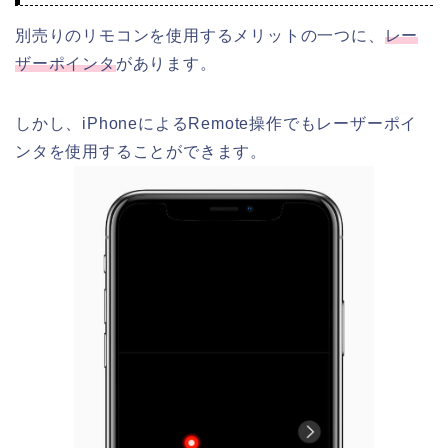
別売りのリモコンを使用するメリットの一つに、
レー
ザーポインタ
があります。
しかし、iPhoneによるRemote操作でもレーザーポイ
ンタを使用することができます。