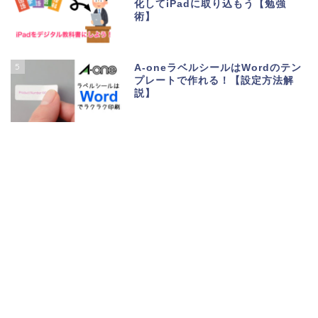
化してiPadに取り込もう【勉強
術】
5
A-oneラベルシールはWordのテン
プレートで作れる！【設定方法解
説】