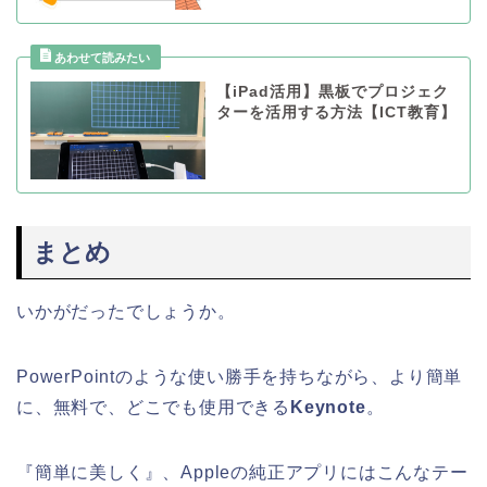
【iPad活用】黒板でプロジェク
ターを活用する方法【ICT教育】
まとめ
いかがだったでしょうか。
PowerPointのような使い勝手を持ちながら、より簡単
に、無料で、どこでも使用できる
Keynote
。
『簡単に美しく』、Appleの純正アプリにはこんなテー