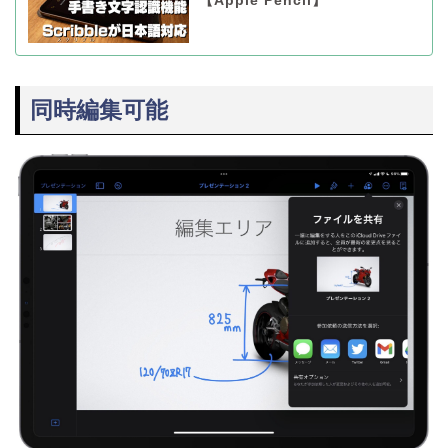
【Apple Pencil】
同時編集可能