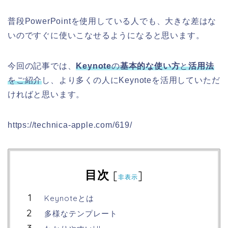
普段PowerPointを使用している人でも、大きな差はな
いのですぐに使いこなせるようになると思います。
今回の記事では、
Keynote
の
基本的な使い方
と
活用法
をご紹介
し、より多くの人にKeynoteを活用していただ
ければと思います。
https://technica-apple.com/619/
目次
[
]
非表示
Keynoteとは
多様なテンプレート