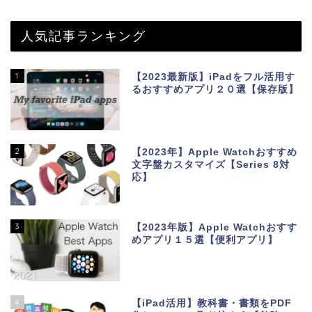
人気記事ランキング
1
【2023最新版】iPadをフル活用す
るおすすめアプリ２０選【保存版】
2
【2023年】Apple Watchおすすめ
文字盤カスタマイズ【Series 8対
応】
3
【2023年版】Apple Watchおすす
めアプリ１５選【便利アプリ】
4
【iPad活用】教科書・書類をPDF