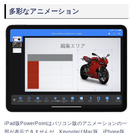
多彩なアニメーション
iPad版PowerPointはパソコン版のアニメーションの一
部が表示できませんが、KeynoteはMac版、iPhone版