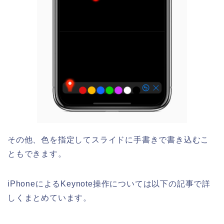
その他、色を指定してスライドに手書きで書き込むこ
ともできます。
iPhoneによるKeynote操作については以下の記事で詳
しくまとめています。