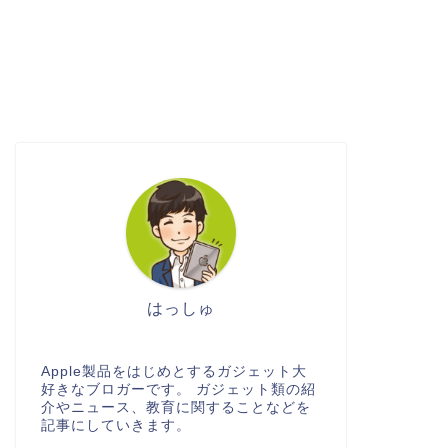
はっしゅ
Apple製品をはじめとするガジェット大
好きなブロガーです。 ガジェット類の紹
介やニュース、教育に関することなどを
記事にしていきます。