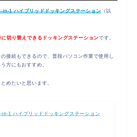
 13-in-1 ハイブリッドドッキングステーション
（以
時に切り替えできるドッキングステーション
です。
との接続もできるので、普段パソコン作業で使用し
いう方にもおすすめ。
まとめたいと思います。
0 13-in-1 ハイブリッドドッキングステーション