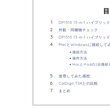
目
DP1310 13-in-1 ハ
外観・同梱物チェック
DP1310 13-in-1 ハ
MacとWindowsに接続して
接続方法
操作方法
MacとiPadの2台接
使用してみた感想
CalDigit TS4との比較
まとめ