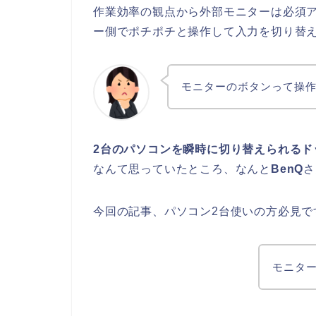
作業効率の観点から外部モニターは必須
ー側でポチポチと操作して入力を切り替
モニターのボタンって操
2台のパソコンを瞬時に切り替えられるド
なんて思っていたところ、なんと
BenQ
さ
今回の記事、パソコン2台使いの方必見で
モニタ