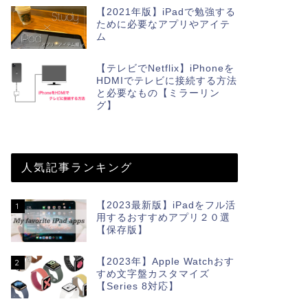
【2021年版】iPadで勉強する
ために必要なアプリやアイテ
ム
【テレビでNetflix】iPhoneを
HDMIでテレビに接続する方法
と必要なもの【ミラーリン
グ】
人気記事ランキング
【2023最新版】iPadをフル活
1
用するおすすめアプリ２０選
【保存版】
【2023年】Apple Watchおす
2
すめ文字盤カスタマイズ
【Series 8対応】