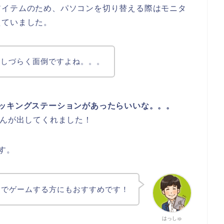
アイテムのため、パソコンを切り替える際はモニタ
えていました。
作しづらく面倒ですよね。。。
ッキングステーションがあったらいいな。。。
んが出してくれました！
す。
ーでゲームする方にもおすすめです！
はっしゅ