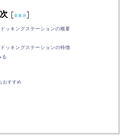
次
[
]
非表示
イブリッドドッキングステーションの概要
イブリッドドッキングステーションの特徴
みる
続もおすすめ