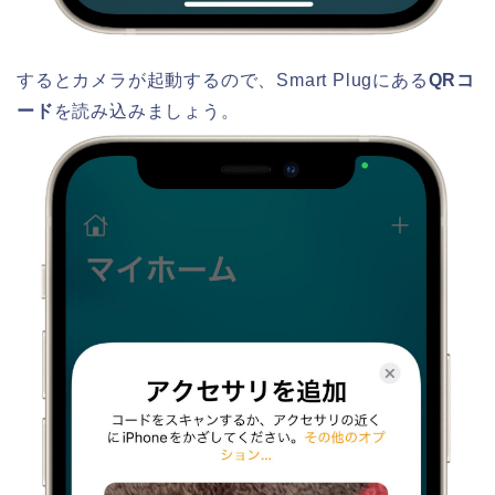
するとカメラが起動するので、Smart Plugにある
QRコ
ード
を読み込みましょう。