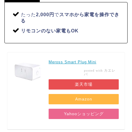
たった
2,000円
で
スマホから家電を操作でき
る
リモコンのない家電もOK
Meross Smart Plug Mini
カエレ
posted with
バ
楽天市場
Amazon
Yahooショッピング