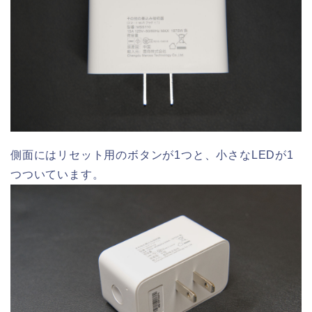
側面にはリセット用のボタンが1つと、小さなLEDが1
つついています。