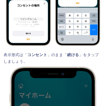
表示形式は「
コンセント
」のまま「
続ける
」をタップ
しましょう。