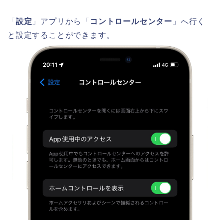
「
設定
」アプリから「
コントロールセンター
」へ行く
と設定することができます。