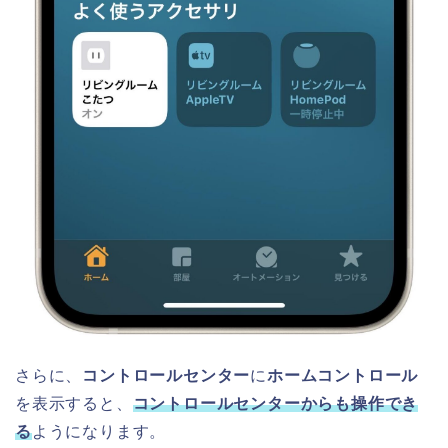
さらに、
コントロールセンター
に
ホームコントロール
を表示すると、
コントロールセンターからも操作でき
る
ようになります。