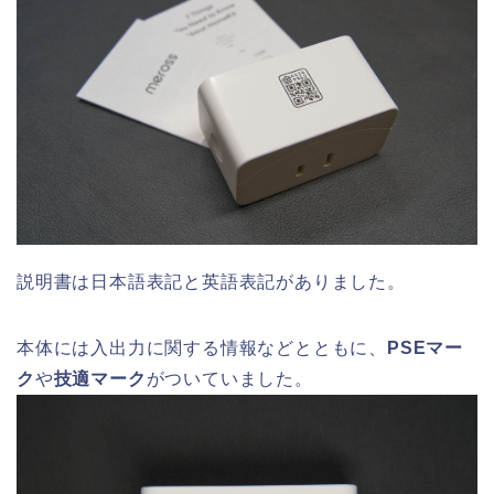
説明書は日本語表記と英語表記がありました。
本体には入出力に関する情報などとともに、
PSEマー
ク
や
技適マーク
がついていました。