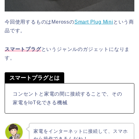
今回使用するものはMerossの
Smart Plug Mini
という商
品です。
スマートプラグ
というジャンルのガジェットになりま
す。
スマートプラグとは
コンセントと家電の間に接続することで、その
家電をIoT化できる機械
家電をインターネットに接続して、スマホ
から操作できるんだね！