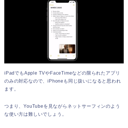
iPadでもApple TVやFaceTimeなどの限られたアプリ
のみの対応なので、iPhoneも同じ扱いになると思われ
ます。
つまり、YouTubeを見ながらネットサーフィンのよう
な使い方は難しいでしょう。