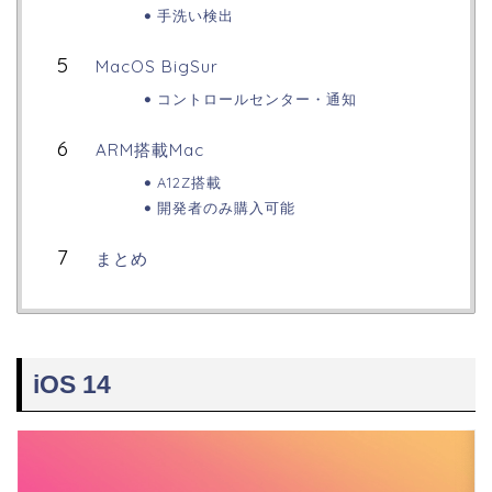
手洗い検出
MacOS BigSur
コントロールセンター・通知
ARM搭載Mac
A12Z搭載
開発者のみ購入可能
まとめ
iOS 14