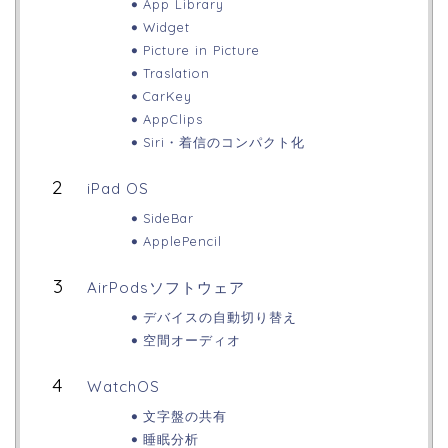
App Library
Widget
Picture in Picture
Traslation
CarKey
AppClips
Siri・着信のコンパクト化
iPad OS
SideBar
ApplePencil
AirPodsソフトウェア
デバイスの自動切り替え
空間オーディオ
WatchOS
文字盤の共有
睡眠分析