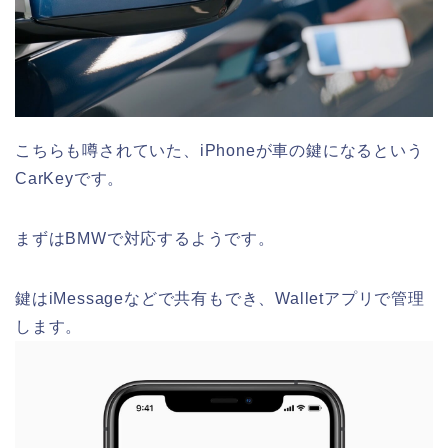
こちらも噂されていた、iPhoneが車の鍵になるという
CarKeyです。
まずはBMWで対応するようです。
鍵はiMessageなどで共有もでき、Walletアプリで管理
します。