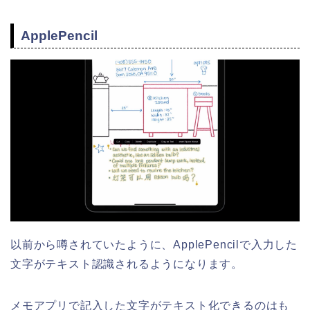
ApplePencil
以前から噂されていたように、ApplePencilで入力した
文字がテキスト認識されるようになります。
メモアプリで記入した文字がテキスト化できるのはも