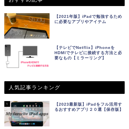
【2021年版】iPadで勉強するため
に必要なアプリやアイテム
【テレビでNetflix】iPhoneを
HDMIでテレビに接続する方法と必
要なもの【ミラーリング】
人気記事ランキング
1
【2023最新版】iPadをフル活用す
るおすすめアプリ２０選【保存版】