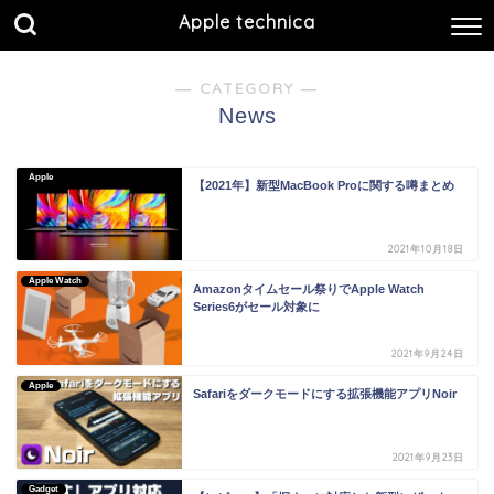
Apple technica
― CATEGORY ―
News
Apple
【2021年】新型MacBook Proに関する噂まとめ
2021年10月18日
Apple Watch
Amazonタイムセール祭りでApple Watch
Series6がセール対象に
2021年9月24日
Apple
Safariをダークモードにする拡張機能アプリNoir
2021年9月23日
Gadget